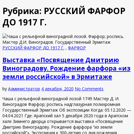
Рубрика:
РУССКИЙ ФАРФОР
ДО 1917 Г.
РУССКИЙ ФАРФОР ДО 1917 Г.
,
ФАРФОР
Выставка «Посвящение Дмитрию
Виноградову. Рождение фарфора «из
земли российской» в Эрмитаже
by
Администратор
4 декабря, 2020
No Comments
Чаша с рельефной виноградной лозой 1749 Мастер Д. И.
Виноградов Фарфор; роспись надглазурная полихромная
Государственный Эрмитаж Об экспозиции Когда: 05.12.2020 —
04.04.2021 Где: Арапский зал 5 декабря 2020 года в Арапском
зале Зимнего дворца открывается выставка «Посвящение
Дмитрию Виноградову. Рождение фарфора “из земли
российской”». Экспозиция к 300-летию со дня рождения