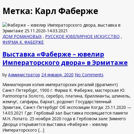
Метка:
Карл Фаберже
ДОМ РОМАНОВЫХ
,
РУССКОЕ ЮВЕЛИРНОЕ ИСКУССТВО
,
ФИРМА К. ФАБЕРЖЕ
Выставка «Фаберже – ювелир
Императорского двора» в Эрмитаже
by
Администратор
24 января, 2020
No Comments
Миниатюрная копия императорских регалий (фрагмент)
Санкт-Петербург, 1900 г. Фирма К. Фаберже, мастерская Ю.
Раппопорта Золото, серебро, платина, бриллианты, шпинель,
жемчуг, сапфиры, бархат, родонит Государственный
Эрмитаж, Санкт-Петербург Об экспозиции Когда: 25.11.2020 —
14.03.2021 Где: Гербовый зал Выставка посвящается памяти
М.Н. Лопато. 25 ноября 2020 года в Гербовом зале Зимнего
Дворца открывается выставка «Фаберже ‒ ювелир
Императорского […]