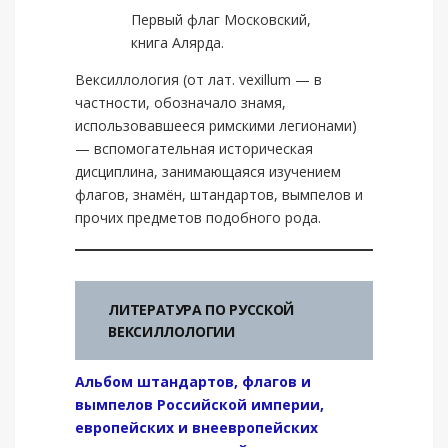
Первый флаг Московский,
книга Алярда.
Вексиллология (от лат. vexillum — в
частности, обозначало знамя,
использовавшееся римскими легионами)
— вспомогательная историческая
дисциплина, занимающаяся изучением
флагов, знамён, штандартов, вымпелов и
прочих предметов подобного рода.
ЛИТЕРАТУРА ПО РУССКОЙ
ВЕКСИЛЛОЛОГИИ
Альбом штандартов, флагов и
вымпелов Российской империи,
европейских и внеевропейских