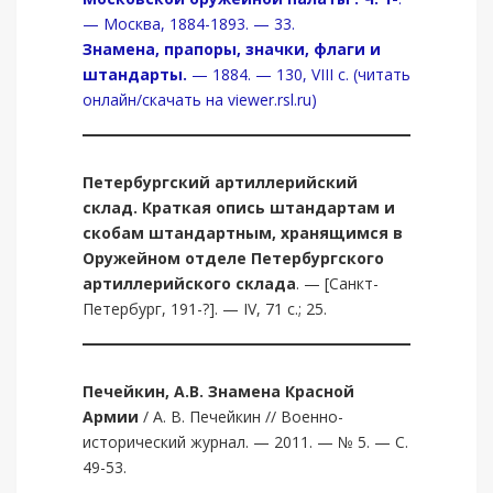
— Москва, 1884-1893. — 33.
Знамена, прапоры, значки, флаги и
штандарты.
— 1884. — 130, VIII с. (читать
онлайн/скачать на viewer.rsl.ru)
Петербургский артиллерийский
склад.
Краткая опись штандартам и
скобам штандартным, хранящимся в
Оружейном отделе Петербургского
артиллерийского склада
. — [Санкт-
Петербург, 191-?]. — IV, 71 с.; 25.
Печейкин, А.В. Знамена Красной
Армии
/ А. В. Печейкин // Военно-
исторический журнал. — 2011. — № 5. — С.
49-53.