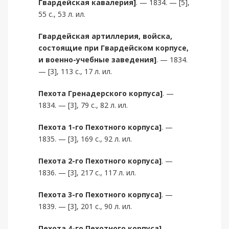
Гвардейская кавалерия]
. — 1834. — [5],
55 с., 53 л. ил.
Гвардейская артиллерия, войска,
состоящие при Гвардейском корпусе,
и военно-учебные заведения]
. — 1834.
— [3], 113 с., 17 л. ил.
Пехота Гренадерского корпуса]
. —
1834. — [3], 79 с., 82 л. ил.
Пехота 1-го Пехотного корпуса]
. —
1835. — [3], 169 с., 92 л. ил.
Пехота 2-го Пехотного корпуса]
. —
1836. — [3], 217 с., 117 л. ил.
Пехота 3-го Пехотного корпуса]
. —
1839. — [3], 201 с., 90 л. ил.
Пехота 4-го Пехотного корпуса]
. —