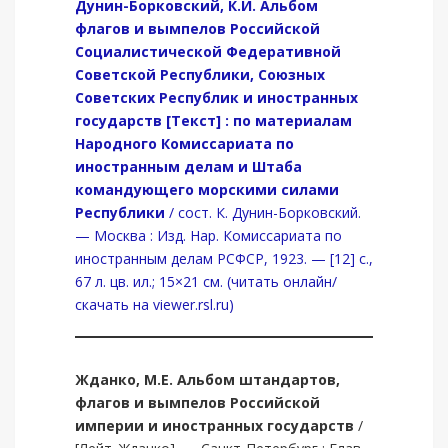
Дунин-Борковский, К.
И
.
Альбом
флагов и вымпелов Российской
Социалистической Федеративной
Советской Республики, Союзных
Советских Республик и иностранных
государств [Текст] : по материалам
Народного Комиссариата по
иностранным делам и Штаба
командующего морскими силами
Республики
/ сост. К. Дунин-Борковский.
— Москва : Изд. Нар. Комиссариата по
иностранным делам РСФСР, 1923. — [12] с.,
67 л. цв. ил.; 15×21 см. (читать онлайн/
скачать на viewer.rsl.ru)
Жданко, М.Е.
Альбом штандартов,
флагов и вымпелов Российской
империи и иностранных государств
/