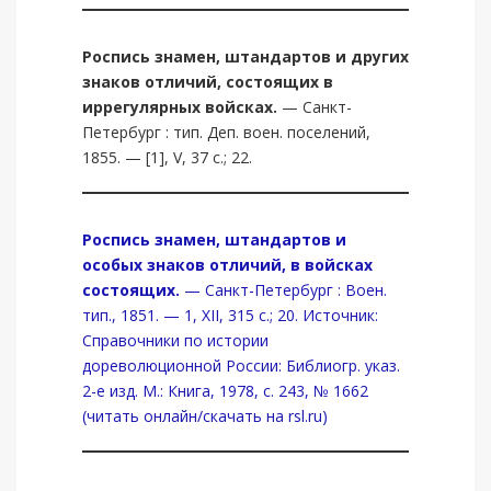
Роспись знамен, штандартов и других
знаков отличий, состоящих в
иррегулярных войсках.
— Санкт-
Петербург : тип. Деп. воен. поселений,
1855. — [1], V, 37 с.; 22.
Роспись знамен, штандартов и
особых знаков отличий, в войсках
состоящих.
— Санкт-Петербург : Воен.
тип., 1851. — 1, XII, 315 с.; 20. Источник:
Справочники по истории
дореволюционной России: Библиогр. указ.
2-е изд. М.: Книга, 1978, с. 243, № 1662
(читать онлайн/скачать на rsl.ru)