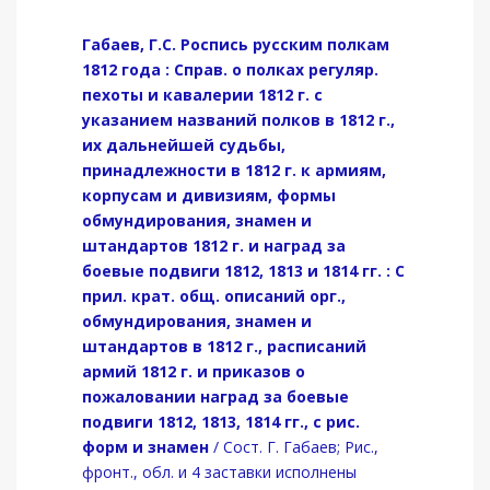
Габаев, Г.С. Роспись русским полкам
1812 года : Справ. о полках регуляр.
пехоты и кавалерии 1812 г. с
указанием названий полков в 1812 г.,
их дальнейшей судьбы,
принадлежности в 1812 г. к армиям,
корпусам и дивизиям, формы
обмундирования, знамен и
штандартов 1812 г. и наград за
боевые подвиги 1812, 1813 и 1814 гг. : С
прил. крат. общ. описаний орг.,
обмундирования, знамен и
штандартов в 1812 г., расписаний
армий 1812 г. и приказов о
пожаловании наград за боевые
подвиги 1812, 1813, 1814 гг., с рис.
форм и знамен
/ Сост. Г. Габаев; Рис.,
фронт., обл. и 4 заставки исполнены