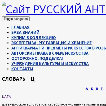
Toggle navigation
ГЛАВНАЯ
БАЗА ЗНАНИЙ
КУПИМ В КОЛЛЕКЦИЮ
ЭКСПЕРТИЗА, РЕСТАВРАЦИЯ И ХРАНЕНИЕ
АНТИКВАРИАТ И ПРЕДМЕТЫ ИСКУССТВА В РОЗ
АВТОРСКИЕ ПРАВА В СФЕРЕ ИСКУССТВА
ОСТОРОЖНО: ПОДДЕЛКА!
УЧРЕЖДЕНИЯ КУЛЬТУРЫ И ИСКУССТВА
КОНТАКТЫ
СЛОВАРЬ | Ц
А
Б
В
Г
ЦАТА
древнерусское золотое или серебряное украшение иконы в вид