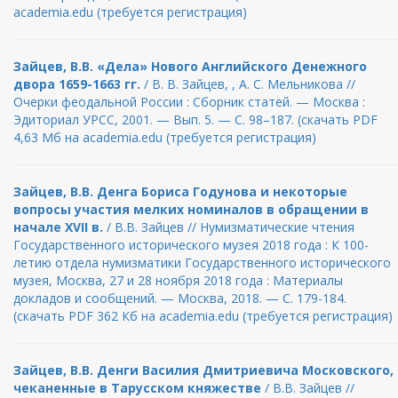
academia.edu (требуется регистрация)
Зайцев, В.В. «Дела» Нового Английского Денежного
двора 1659-1663 гг.
/ В. В. Зайцев, , А. С. Мельникова //
Очерки феодальной России : Сборник статей. — Москва :
Эдиториал УРСС, 2001. — Вып. 5. — С. 98–187. (скачать PDF
4,63 Мб на academia.edu (требуется регистрация)
Зайцев, В.В. Денга Бориса Годунова и некоторые
вопросы участия мелких номиналов в обращении в
начале XVII в.
/ В.В. Зайцев // Нумизматические чтения
Государственного исторического музея 2018 года : К 100-
летию отдела нумизматики Государственного исторического
музея, Москва, 27 и 28 ноября 2018 года : Материалы
докладов и сообщений. — Москва, 2018. — С. 179-184.
(скачать PDF 362 Кб на academia.edu (требуется регистрация)
Зайцев, В.В. Денги Василия Дмитриевича Московского,
чеканенные в Тарусском княжестве
/ В.В. Зайцев //