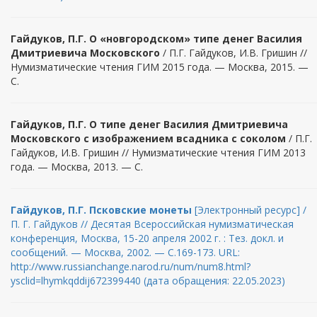
Гайдуков, П.Г. О «новгородском» типе денег Василия
Дмитриевича Московского
/ П.Г. Гайдуков, И.В. Гришин //
Нумизматические чтения ГИМ 2015 года. — Москва, 2015. —
С.
Гайдуков, П.Г. О типе денег Василия Дмитриевича
Московского с изображением всадника с соколом
/ П.Г.
Гайдуков, И.В. Гришин // Нумизматические чтения ГИМ 2013
года. — Москва, 2013. — С.
Гайдуков, П.Г. Псковские монеты
[Электронный ресурс] /
П. Г. Гайдуков // Десятая Всероссийская нумизматическая
конференция, Москва, 15-20 апреля 2002 г. : Тез. докл. и
сообщений. — Москва, 2002. — С.169-173. URL:
http://www.russianchange.narod.ru/num/num8.html?
ysclid=lhymkqddij672399440 (дата обращения: 22.05.2023)