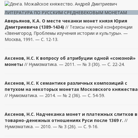
ЛИТЕРАТУРА ПО РУССКИМ СРЕДНЕВЕКОВЫМ МОНЕТАМ
Аверьянов, К.А. О месте чеканки монет князя Юрия
Дмитриевича (1389-1434)
// Тезисы научной конференции
«Звенигород. Проблемы изучения истории и культуры». —
Москва, 1991. — С. 12-13.
Аксенов, Н.С.
К вопросу об атрибуции одной «союзной»
монеты
// Нумизматика. — 2011. — № 3 (30). — С. 22-24.
Аксенов, Н.С. К семантике различных композиций с
петухом на некоторых монетах Московского княжества
// Нумизматика. — 2014. — № 2 (36). — С. 54-59.
Аксенов, Н.С. Надчеканка монет и платежных слитков в
товарно-денежных отношениях Руси после 1369 г.
//
Нумизматика. — 2010. — № 3 (26). — С. 9-16.