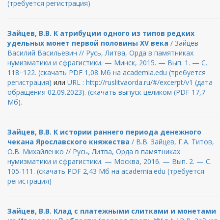
(требуется регистрация)
Зайцев, В.В. К атрибуции одного из типов редких
удельных монет первой половины XV века
/ Зайцев
Василий Васильевич // Русь, Литва, Орда в памятниках
нумизматики и сфрагистики. — Минск, 2015. — Вып. 1. — С.
118−122. (скачать PDF 1,08 Мб на academia.edu (требуется
регистрация)
или
URL : http://ruslitvaorda.ru/#/excerpt/v1 (дата
обращения 02.09.2023). (скачать выпуск целиком (PDF 17,7
Мб).
Зайцев, В.В. К истории раннего периода денежного
чекана Ярославского княжества
/ В.В. Зайцев, Г.А. Титов,
О.В. Михайленко // Русь, Литва, Орда в памятниках
нумизматики и сфрагистики. — Москва, 2016. — Вып. 2. — С.
105-111. (скачать PDF 2,43 Мб на academia.edu (требуется
регистрация)
Зайцев, В.В. Клад с платежными слитками и монетами