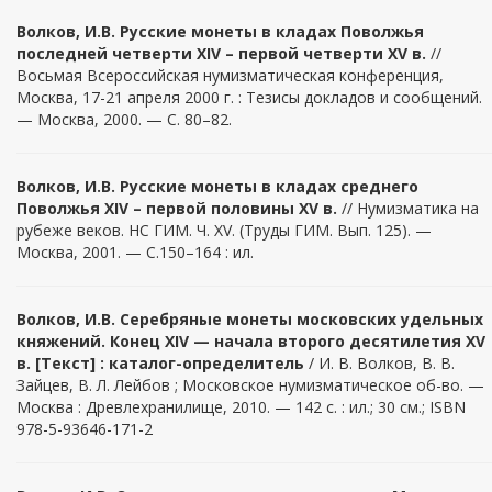
Волков, И.В. Русские монеты в кладах Поволжья
последней четверти XIV – первой четверти XV в.
//
Восьмая Всероссийская нумизматическая конференция,
Москва, 17-21 апреля 2000 г. : Тезисы докладов и сообщений.
— Москва, 2000. — С. 80–82.
Волков, И.В. Русские монеты в кладах среднего
Поволжья XIV – первой половины XV в.
// Нумизматика на
рубеже веков. НС ГИМ. Ч. XV. (Труды ГИМ. Вып. 125). —
Москва, 2001. — С.150–164 : ил.
Волков, И.В.
Серебряные монеты московских удельных
княжений. Конец XIV — начала второго десятилетия XV
в. [Текст] : каталог-определитель
/ И. В. Волков, В. В.
Зайцев, В. Л. Лейбов ; Московское нумизматическое об-во. —
Москва : Древлехранилище, 2010. — 142 с. : ил.; 30 см.; ISBN
978-5-93646-171-2