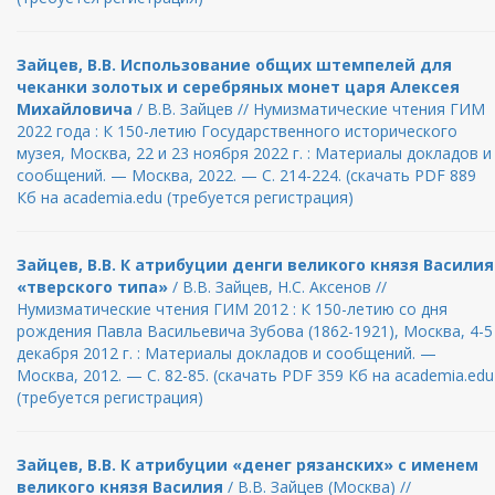
Зайцев, В.В. Использование общих штемпелей для
чеканки золотых и серебряных монет царя Алексея
Михайловича
/ В.В. Зайцев // Нумизматические чтения ГИМ
2022 года : К 150-летию Государственного исторического
музея, Москва, 22 и 23 ноября 2022 г. : Материалы докладов и
сообщений. — Москва, 2022. — С. 214-224. (скачать PDF 889
Кб на academia.edu (требуется регистрация)
Зайцев, В.В. К атрибуции денги великого князя Василия
«тверского типа»
/ В.В. Зайцев, Н.С. Аксенов //
Нумизматические чтения ГИМ 2012 : К 150-летию со дня
рождения Павла Васильевича Зубова (1862-1921), Москва, 4-5
декабря 2012 г. : Материалы докладов и сообщений. —
Москва, 2012. — С. 82-85. (скачать PDF 359 Кб на academia.edu
(требуется регистрация)
Зайцев, В.В. К атрибуции «денег рязанских» с именем
великого князя Василия
/ В.В. Зайцев (Москва) //