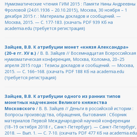
Нумизматические чтения ГИМ 2015 : Памяти Нины Андреевны
Фроловой (24.01.1936 – 20.10.2015), Москва, 30 ноября – 1
декабря 2015 г. : Материалы докладов и сообщений. —
Москва, 2015. — С. 177-183. (скачать PDF 939 Кб на
academia.edu (требуется регистрация)
Зайцев, В.В. К атрибуции монет «князя Александра»
(20-е гг. XV в.)
/ В. В. Зайцев // Восемнадцатая Всероссийская
нумизматическая конференция, Москва, Коломна, 20–25
апреля 2015 года : Тезисы докладов и сообщений. — Москва,
2015. — С. 166−168. (скачать PDF 188 Кб на academia.edu
(требуется регистрация)
Зайцев, В.В. К атрибуции одного из ранних типов
монетных надчеканок Великого княжества
Московского
/ В. В. Зайцев // Деньги в российской истории :
Вопросы производства, обращения, бытования : Сборник
материалов Первой Международной научной конференции
(18–19 октября 2018 г., Санкт-Петербург). — Санкт-Петербург,
2018. — Вып. 1. — С. 7-10. (скачать PDF 477 Кб на academia.edu