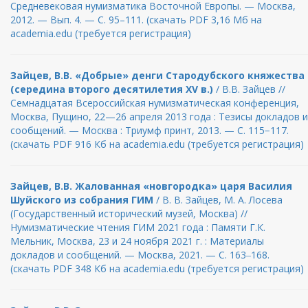
Средневековая нумизматика Восточной Европы. — Москва,
2012. — Вып. 4. — С. 95–111. (скачать PDF 3,16 Мб на
academia.edu (требуется регистрация)
Зайцев, В.В. «Добрые» денги Стародубского княжества
(середина второго десятилетия XV в.)
/ В.В. Зайцев //
Семнадцатая Всероссийская нумизматическая конференция,
Москва, Пущино, 22—26 апреля 2013 года : Тезисы докладов и
сообщений. — Москва : Триумф принт, 2013. — С. 115−117.
(скачать PDF 916 Кб на academia.edu (требуется регистрация)
Зайцев, В.В. Жалованная «новгородка» царя Василия
Шуйского из собрания ГИМ
/ В. В. Зайцев, М. А. Лосева
(Государственный исторический музей, Москва) //
Нумизматические чтения ГИМ 2021 года : Памяти Г.К.
Мельник, Москва, 23 и 24 ноября 2021 г. : Материалы
докладов и сообщений. — Москва, 2021. — С. 163‒168.
(скачать PDF 348 Кб на academia.edu (требуется регистрация)