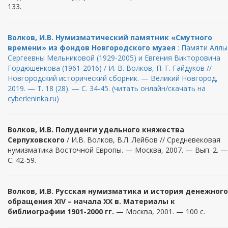
133.
Волков, И.В. Нумизматический памятник «Смутного
времени» из фондов Новгородского музея
: Памяти Аллы
Сергеевны Мельниковой (1929-2005) и Евгения Викторовича
Гордюшенкова (1961-2016) / И. В. Волков, П. Г. Гайдуков //
Новгородский исторический сборник. — Великий Новгород,
2019. — Т. 18 (28). — С. 34-45. (читать онлайн/скачать на
cyberleninka.ru)
Волков, И.В. Полуденги удельного княжества
Серпуховского
/ И.В. Волков, В.Л. Лейбов // Средневековая
нумизматика Восточной Европы. — Москва, 2007. — Вып. 2. —
С. 42-59.
Волков, И.В. Русская нумизматика и история денежного
обращения XIV – начала XX в. Материалы к
библиографии 1901-2000 гг.
— Москва, 2001. — 100 с.