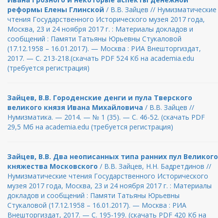
реформы Елены Глинской
/ В.В. Зайцев // Нумизматические
чтения Государственного Исторического музея 2017 года,
Москва, 23 и 24 ноября 2017 г. : Материалы докладов и
сообщений : Памяти Татьяны Юрьевны Стукаловой
(17.12.1958 – 16.01.2017). — Москва : РИА Внешторгиздат,
2017. — С. 213-218.(скачать PDF 524 Кб на academia.edu
(требуется регистрация)
Зайцев, В.В. Городенские денги и пула Тверского
великого князя Ивана Михайловича
/ В.В. Зайцев //
Нумизматика. — 2014. — № 1 (35). — С. 46-52. (скачать PDF
29,5 Мб на academia.edu (требуется регистрация)
Зайцев, В.В. Два неописанных типа ранних пул Великого
княжества Московского
/ В.В. Зайцев, Н.Н. Бадретдинов //
Нумизматические чтения Государственного Исторического
музея 2017 года, Москва, 23 и 24 ноября 2017 г. : Материалы
докладов и сообщений : Памяти Татьяны Юрьевны
Стукаловой (17.12.1958 – 16.01.2017). — Москва : РИА
Внешторгиздат, 2017. — С. 195-199. (скачать PDF 420 Кб на