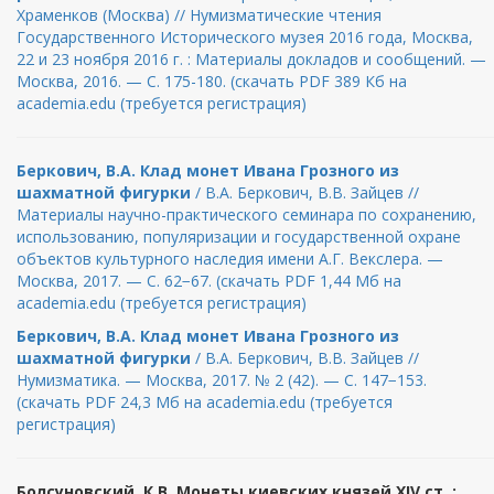
Храменков (Москва) // Нумизматические чтения
Государственного Исторического музея 2016 года, Москва,
22 и 23 ноября 2016 г. : Материалы докладов и сообщений. —
Москва, 2016. — С. 175-180. (скачать PDF 389 Кб на
academia.edu (требуется регистрация)
Беркович, В.А. Клад монет Ивана Грозного из
шахматной фигурки
/ В.А. Беркович, В.В. Зайцев //
Материалы научно-практического семинара по сохранению,
использованию, популяризации и государственной охране
объектов культурного наследия имени А.Г. Векслера. —
Москва, 2017. — С. 62−67. (скачать PDF 1,44 Мб на
academia.edu (требуется регистрация)
Беркович, В.А. Клад монет Ивана Грозного из
шахматной фигурки
/ В.А. Беркович, В.В. Зайцев //
Нумизматика. — Москва, 2017. № 2 (42). — С. 147−153.
(скачать PDF 24,3 Мб на academia.edu (требуется
регистрация)
Болсуновский, К.В. Монеты киевских князей XIV ст. :