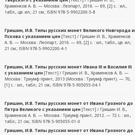
Храменков А. В. — Москва : Леопарт, 2016. — 69, [2] с. : ил.,
табл., цв. ил.; 21 см.; ISBN 978-5-9902200-5-8
Гришин, И.В. Типы русских монет Великого Новгорода и
Пскова с указанием цен
[Текст] / Гришин И. В., Храменков
А. В. — Москва : Леопарт, 2016. — 69, [2] с. : ил., табл., цв. ил.;
21 см.; ISBN 978-5-9902200-4-1
Гришин
,
И.В
. Типы русских монет Ивана III и Василия III
с указанием цен
[Текст] / Гришин И. В., Храменков А. В. —
Москва : Триумф принт, 2013 (Москва : Триумф принт). — 70,
[1] с. : ил., табл.; 21 см.; ISBN 978-5-905055-04-1
Гришин
,
И.В
. Типы русских монет от Ивана Грозного до
Петра Великого с указанием цен
[Текст] / Гришин И. В.,
Храменков А. В. — Москва : Триумф принт, 2012. — 72 с. : ил.,
табл.; 21 см.; ISBN 978-5-905055-01-0
Гришин
,
И.В
. Типы русских монет от Ивана Грозного до