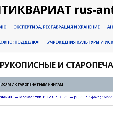
ЦИЮ
ЭКСПЕРТИЗА, РЕСТАВРАЦИЯ И ХРАНЕНИЕ
АН
ОЖНО: ПОДДЕЛКА!
УЧРЕЖДЕНИЯ КУЛЬТУРЫ И ИС
 РУКОПИСНЫЕ И СТАРОПЕЧ
ПИСЯМ И СТАРОПЕЧАТНЫМ КНИГАМ
учения.
— Москва : тип. В. Готье, 1875. — [5], 60 л. : факс.; 16х22